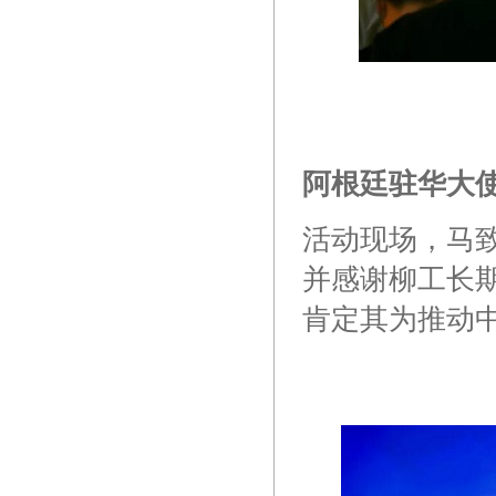
阿根廷驻华大
活动现场，马
并感谢柳工长
肯定其为推动