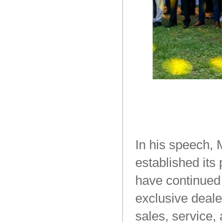
In
his
speech,
M
established
its
p
have
continued
exclusive
deale
sales,
service,