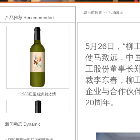
1988庄园 经典桃红
您当前位置 >> 活动展示
Recommended
产品推荐
5月26日，“
使马致远，中
工股份董事长
裁李东春，柳
1988庄园 经典特浓情
企业与合作伙
20周年。
Dynamic
新闻动态