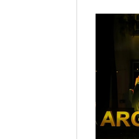
1988庄园 经典桃红
1988庄园 经典特浓情