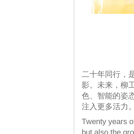
二十年同行，
影。未来，柳
色、智能的姿
注入更多活力
Twenty
years
o
but
also
the
gro