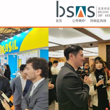
首页
公司简介
阿根廷风情
1988庄园 经典特浓情甜