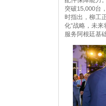
配件保障能力
突破15,00
时指出，柳工
化”战略，未
服务阿根廷基