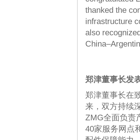
thanked
the
co
infrastructure
co
also
recognize
China–Argenti
郑津董事长发
郑津董事长在致
来，双方持续
ZMG全面负责
40家服务网点